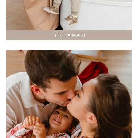
SERGEI&ANA&NIKI