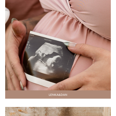
LENKA&DAN