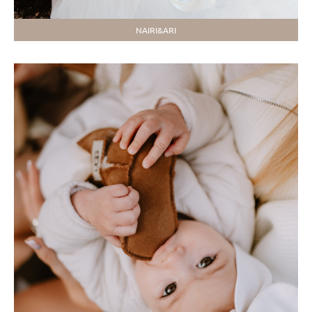
NAIRI&ARI