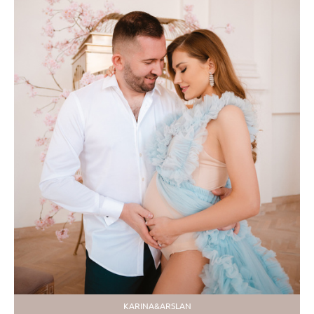
KARINA&ARSLAN