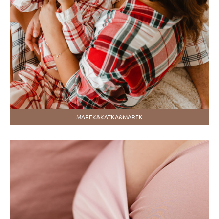
MAREK&KATKA&MAREK