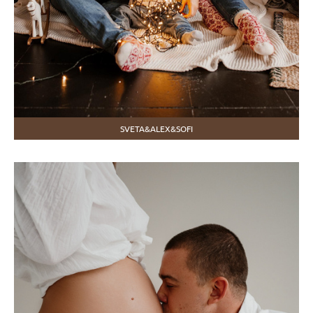
SVETA&ALEX&SOFI