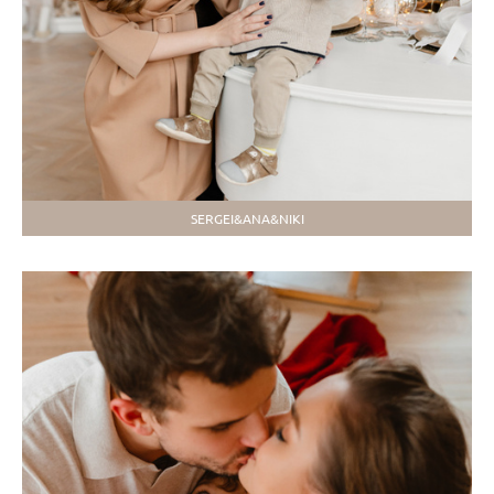
SERGEI&ANA&NIKI