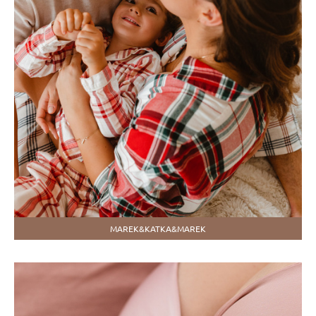
MAREK&KATKA&MAREK