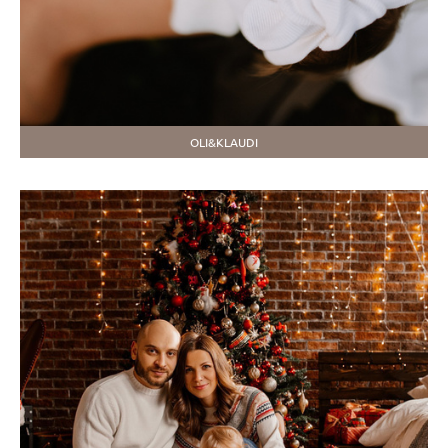
OLI&KLAUDI