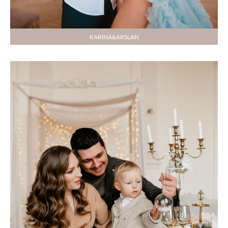
KARINA&ARSLAN