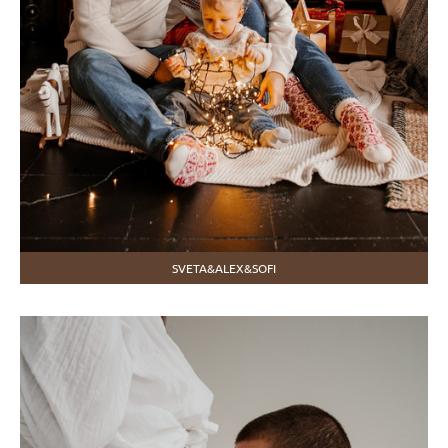
SVETA&ALEX&SOFI