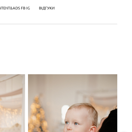
NTENT&ADS FB IG
ВІДГУКИ