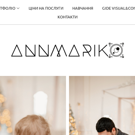
ТФОЛІО
ЦІНИ НА ПОСЛУГИ
НАВЧАННЯ
GIDE VISUAL&CO
КОНТАКТИ