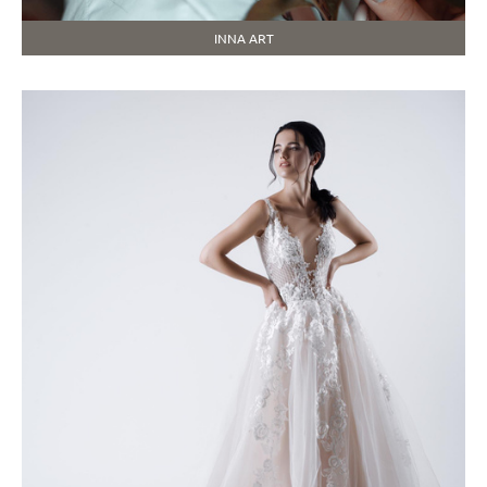
INNA ART