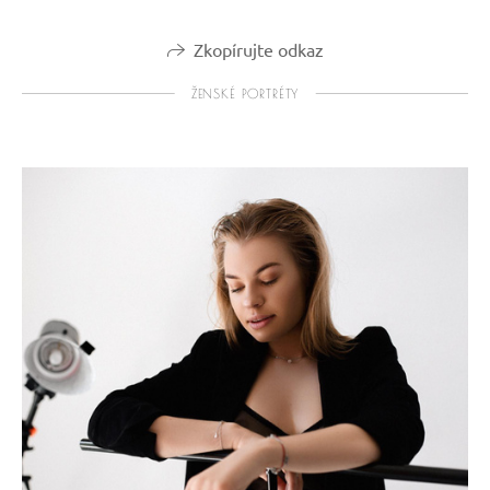
Zkopírujte odkaz
ŽENSKÉ PORTRÉTY