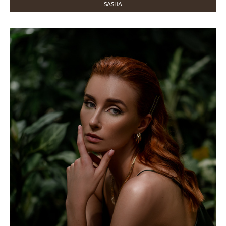
SASHA