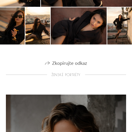
Zkopírujte odkaz
ŽENSKÉ PORTRÉTY